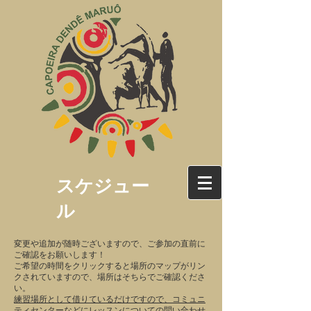
スケジュー
ル
変更や追加が随時ございますので、ご参加の直前に
ご確認をお願いします！
ご希望の時間をクリックすると場所のマップがリン
クされていますので、場所はそちらでご確認くださ
い。
練習場所として借りているだけですので、コミュニ
ティセンターなどにレッスンについての問い合わせ