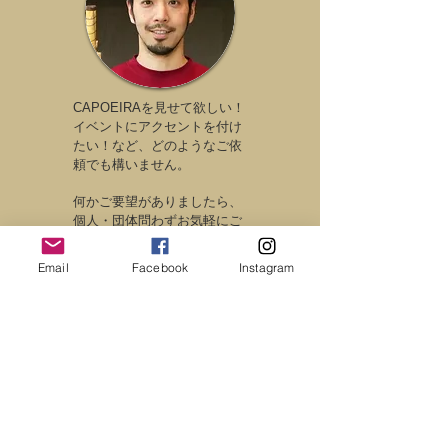
CAPOEIRAを見せて欲しい！
イベントにアクセントを付け
たい！など、どのようなご依
頼でも構いません。
何かご要望がありましたら、
個人・団体問わずお気軽にご
連絡ください！
Email
Facebook
Instagram
見学・体験のご希望もお気軽
にご連絡ください。
東京 国分寺・八王子のカポエイラ
お問い合わせ・ご相談はこちら
080-9709-8438
dendemaruo.tokyo@gmail.com